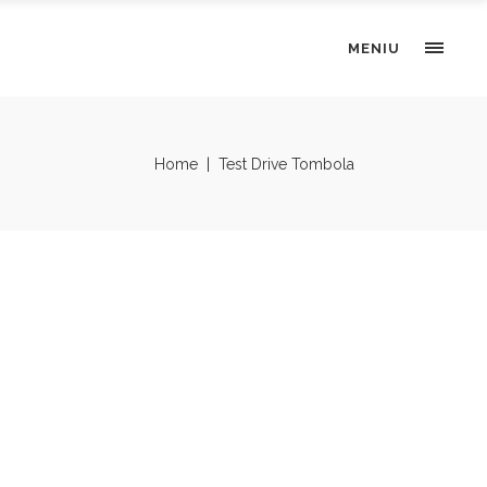
MENIU
Home
|
Test Drive Tombola
”