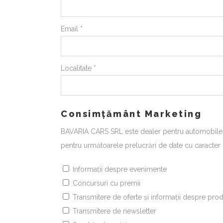
Email *
Localitate *
Consimțământ Marketing
BAVARIA CARS SRL este dealer pentru automobilel
pentru următoarele prelucrări de date cu caracter
Informații despre evenimente
Concursuri cu premii
Transmitere de oferte și informații despre produ
Transmitere de newsletter