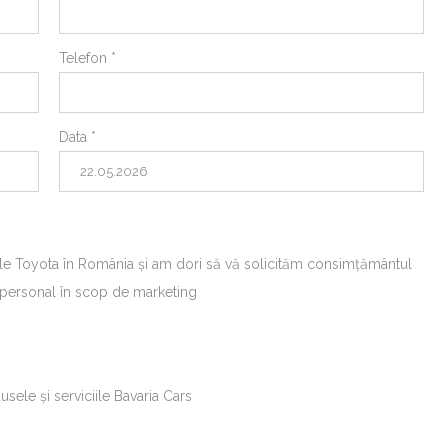
Telefon *
Data *
e Toyota în România și am dori să vă solicităm consimțământul
 personal în scop de marketing
sele și serviciile Bavaria Cars