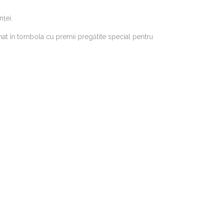
ței.
omat în tombola cu premii pregătite special pentru